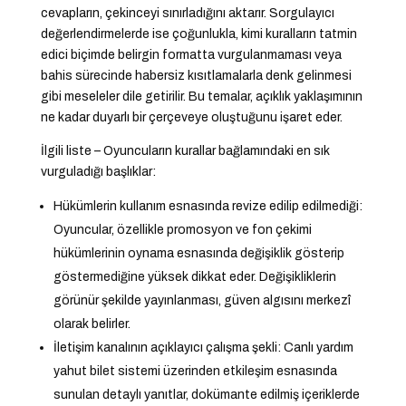
cevapların, çekinceyi sınırladığını aktarır. Sorgulayıcı
değerlendirmelerde ise çoğunlukla, kimi kuralların tatmin
edici biçimde belirgin formatta vurgulanmaması veya
bahis sürecinde habersiz kısıtlamalarla denk gelinmesi
gibi meseleler dile getirilir. Bu temalar, açıklık yaklaşımının
ne kadar duyarlı bir çerçeveye oluştuğunu işaret eder.
İlgili liste – Oyuncuların kurallar bağlamındaki en sık
vurguladığı başlıklar:
Hükümlerin kullanım esnasında revize edilip edilmediği:
Oyuncular, özellikle promosyon ve fon çekimi
hükümlerinin oynama esnasında değişiklik gösterip
göstermediğine yüksek dikkat eder. Değişikliklerin
görünür şekilde yayınlanması, güven algısını merkezî
olarak belirler.
İletişim kanalının açıklayıcı çalışma şekli: Canlı yardım
yahut bilet sistemi üzerinden etkileşim esnasında
sunulan detaylı yanıtlar, dokümante edilmiş içeriklerde