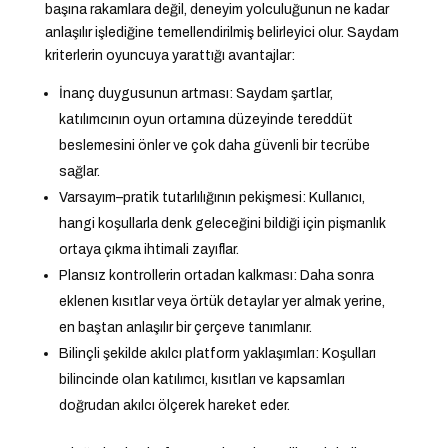
başına rakamlara değil, deneyim yolculuğunun ne kadar
anlaşılır işlediğine temellendirilmiş belirleyici olur. Saydam
kriterlerin oyuncuya yarattığı avantajlar:
İnanç duygusunun artması: Saydam şartlar,
katılımcının oyun ortamına düzeyinde tereddüt
beslemesini önler ve çok daha güvenli bir tecrübe
sağlar.
Varsayım–pratik tutarlılığının pekişmesi: Kullanıcı,
hangi koşullarla denk geleceğini bildiği için pişmanlık
ortaya çıkma ihtimali zayıflar.
Plansız kontrollerin ortadan kalkması: Daha sonra
eklenen kısıtlar veya örtük detaylar yer almak yerine,
en baştan anlaşılır bir çerçeve tanımlanır.
Bilinçli şekilde akılcı platform yaklaşımları: Koşulları
bilincinde olan katılımcı, kısıtları ve kapsamları
doğrudan akılcı ölçerek hareket eder.