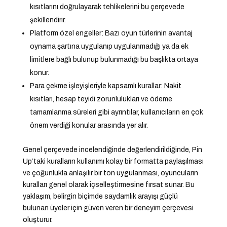
kısıtlarını doğrulayarak tehlikelerini bu çerçevede
şekillendirir.
Platform özel engeller: Bazı oyun türlerinin avantaj
oynama şartına uygulanıp uygulanmadığı ya da ek
limitlere bağlı bulunup bulunmadığı bu başlıkta ortaya
konur.
Para çekme işleyişleriyle kapsamlı kurallar: Nakit
kısıtları, hesap teyidi zorunlulukları ve ödeme
tamamlanma süreleri gibi ayrıntılar, kullanıcıların en çok
önem verdiği konular arasında yer alır.
Genel çerçevede incelendiğinde değerlendirildiğinde, Pin
Up’taki kuralların kullanımı kolay bir formatta paylaşılması
ve çoğunlukla anlaşılır bir ton uygulanması, oyuncuların
kuralları genel olarak içselleştirmesine fırsat sunar. Bu
yaklaşım, belirgin biçimde saydamlık arayışı güçlü
bulunan üyeler için güven veren bir deneyim çerçevesi
oluşturur.