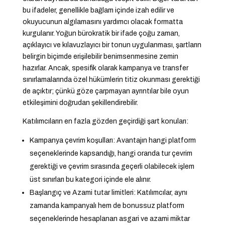
bu ifadeler, genellikle bağlam içinde izah edilir ve
okuyucunun algılamasını yardımcı olacak formatta
kurgulanır. Yoğun bürokratik bir ifade çoğu zaman,
açıklayıcı ve kılavuzlayıcı bir tonun uygulanması, şartların
belirgin biçimde erişilebilir benimsenmesine zemin
hazırlar. Ancak, spesifik olarak kampanya ve transfer
sınırlamalarında özel hükümlerin titiz okunması gerektiği
de açıktır; çünkü göze çarpmayan ayrıntılar bile oyun
etkileşimini doğrudan şekillendirebilir.
Katılımcıların en fazla gözden geçirdiği şart konuları:
Kampanya çevrim koşulları: Avantajın hangi platform
seçeneklerinde kapsandığı, hangi oranda tur çevrim
gerektiği ve çevrim sırasında geçerli olabilecek işlem
üst sınırları bu kategori içinde ele alınır.
Başlangıç ve Azami tutar limitleri: Katılımcılar, aynı
zamanda kampanyalı hem de bonussuz platform
seçeneklerinde hesaplanan asgari ve azami miktar