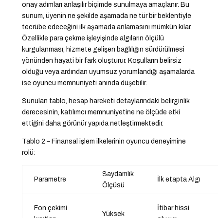
onay adımları anlaşılır biçimde sunulmaya amaçlanır. Bu
sunum, üyenin ne şekilde aşamada ne tür bir beklentiyle
tecrübe edeceğini ilk aşamada anlamasını mümkün kılar.
Özellikle para çekme işleyişinde algıların ölçülü
kurgulanması, hizmete gelişen bağlılığın sürdürülmesi
yönünden hayati bir fark oluşturur. Koşulların belirsiz
olduğu veya ardından uyumsuz yorumlandığı aşamalarda
ise oyuncu memnuniyeti anında düşebilir.
Sunulan tablo, hesap hareketi detaylarındaki belirginlik
derecesinin, katılımcı memnuniyetine ne ölçüde etki
ettiğini daha görünür yapıda netleştirmektedir.
Tablo 2 – Finansal işlem ilkelerinin oyuncu deneyimine
rolü:
Saydamlık
Parametre
İlk etapta Algı
Ölçüsü
Fon çekimi
İtibar hissi
Yüksek