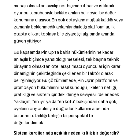
mesajı olmaktan sıyrılıp net biçimde itibar ve istikrarlı
oyuncu tecrübesiyle birlikte anılan belirleyici bir değer
konumuna ulaşıyor. En çok detayların muğlak kaldığı veya
zamanla beklenmedik anlamlandırıldığı platformlar, ilk
etapta dikkat toplasa bile ziyaretçi algısında anında
güven yitiriyor.
Bu kapsamda Pin Up’ta bahis hükümlerinin ne kadar
anlaşılır biçimde yansıtıldığı meselesi, tek başına teknik
bir ayrıntı olmaktan öte; araştırmacı oyuncular için karar
dinamiğinin çekirdeğinde şekillenen bir faktör olarak
belirginleşiyor. Bu çözümlemede, Pin Up’ın platform ve
promosyon hükümlerini nasıl sunduğu, ilkelerin netliği,
pratikliği ve sistem içindeki denge seviyesi irdelenecek.
Yaklaşım, “en iyi” ya da “en kötü” bakışından daha çok,
üyelerin öngörüleriyle doğrudan kullanım arasında
bulunan tutarlılığı belirgin bir perspektifte
değerlendirmek.
Sistem kurallarında açıklık neden kritik bir değerdir?