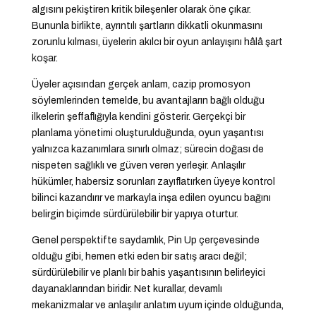
algısını pekiştiren kritik bileşenler olarak öne çıkar.
Bununla birlikte, ayrıntılı şartların dikkatli okunmasını
zorunlu kılması, üyelerin akılcı bir oyun anlayışını hâlâ şart
koşar.
Üyeler açısından gerçek anlam, cazip promosyon
söylemlerinden temelde, bu avantajların bağlı olduğu
ilkelerin şeffaflığıyla kendini gösterir. Gerçekçi bir
planlama yönetimi oluşturulduğunda, oyun yaşantısı
yalnızca kazanımlara sınırlı olmaz; sürecin doğası de
nispeten sağlıklı ve güven veren yerleşir. Anlaşılır
hükümler, habersiz sorunları zayıflatırken üyeye kontrol
bilinci kazandırır ve markayla inşa edilen oyuncu bağını
belirgin biçimde sürdürülebilir bir yapıya oturtur.
Genel perspektifte saydamlık, Pin Up çerçevesinde
olduğu gibi, hemen etki eden bir satış aracı değil;
sürdürülebilir ve planlı bir bahis yaşantısının belirleyici
dayanaklarından biridir. Net kurallar, devamlı
mekanizmalar ve anlaşılır anlatım uyum içinde olduğunda,