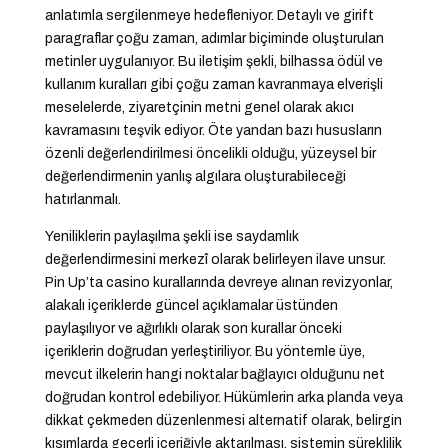
anlatımla sergilenmeye hedefleniyor. Detaylı ve girift
paragraflar çoğu zaman, adımlar biçiminde oluşturulan
metinler uygulanıyor. Bu iletişim şekli, bilhassa ödül ve
kullanım kuralları gibi çoğu zaman kavranmaya elverişli
meselelerde, ziyaretçinin metni genel olarak akıcı
kavramasını teşvik ediyor. Öte yandan bazı hususların
özenli değerlendirilmesi öncelikli olduğu, yüzeysel bir
değerlendirmenin yanlış algılara oluşturabileceği
hatırlanmalı.
Yeniliklerin paylaşılma şekli ise saydamlık
değerlendirmesini merkezî olarak belirleyen ilave unsur.
Pin Up’ta casino kurallarında devreye alınan revizyonlar,
alakalı içeriklerde güncel açıklamalar üstünden
paylaşılıyor ve ağırlıklı olarak son kurallar önceki
içeriklerin doğrudan yerleştiriliyor. Bu yöntemle üye,
mevcut ilkelerin hangi noktalar bağlayıcı olduğunu net
doğrudan kontrol edebiliyor. Hükümlerin arka planda veya
dikkat çekmeden düzenlenmesi alternatif olarak, belirgin
kısımlarda geçerli içeriğiyle aktarılması, sistemin süreklilik