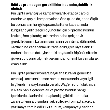
Ödül ve promosyon gerekliliklerinde anlaşılabilirlik
ölçüsü
Pin Up’ta avantaj ve kampanyalar ilk etapta çarpıcı
oranlar ve çeşitli kampanyalarla öne çıksa da, esas ölçüt
bu bonusların hangi kapsamda ilkeler kapsamında
kurgulandığıdır. Seçici oyuncular için bir promosyonun
katkısı, öne çıkardığı miktardan daha çok; devir
gerekliliklerinin, kullanım sınırlarının ve ihtimal dâhilindeki
şartların ne kadar anlaşılır ifade edildiğiyle kıyaslanır. Bu
nedenle bonus detaylarındaki saydamlık ölçüsü, sitenin
güven duruşunu ölçmek bakımından önemli bir veri olarak
esas alınır.
Pin Up’ta promosyonlara bağlı ana kurallar genellikle
avantaj tanımının hemen hemen sonrasında veya ilgili
bilgilendirme sayfasında yer alır. Wager zorunlulukları, en
yüksek bahis çerçeveleri ve promosyonun hangi
içeriklerde alanlarda hesaplandığı gibi kilit unsurlar,
ziyaretçilerin algısından fark edilecek formatta açıkça
yazılmaya tercih edilir. Bu sunum, kampanyayı sadece