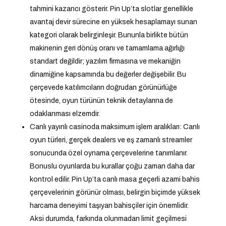
tahmini kazancı gösterir. Pin Up’ta slotlar genellikle
avantaj devir sürecine en yüksek hesaplamayı sunan
kategori olarak belirginleşir. Bununla birlikte bütün
makinenin geri dönüş oranı ve tamamlama ağırlığı
standart değildir; yazılım firmasına ve mekaniğin
dinamiğine kapsamında bu değerler değişebilir. Bu
çerçevede katılımcıların doğrudan görünürlüğe
ötesinde, oyun türünün teknik detaylarına de
odaklanması elzemdir.
Canlı yayınlı casinoda maksimum işlem aralıkları: Canlı
oyun türleri, gerçek dealers ve eş zamanlı streamler
sonucunda özel oynama çerçevelerine tanımlanır.
Bonuslu oyunlarda bu kurallar çoğu zaman daha dar
kontrol edilir. Pin Up’ta canlı masa geçerli azami bahis
çerçevelerinin görünür olması, belirgin biçimde yüksek
harcama deneyimi taşıyan bahisçiler için önemlidir.
Aksi durumda, farkında olunmadan limit geçilmesi