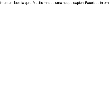
dimentum lacinia quis. Mattis rhncus urna neque sapien. Faucibus in or