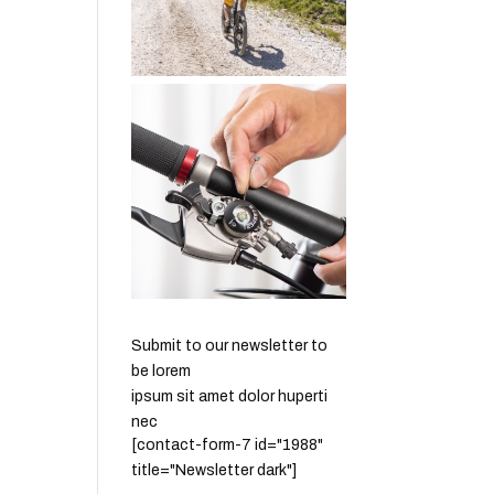
Submit to our newsletter to
be lorem
ipsum sit amet dolor huperti
nec
[contact-form-7 id="1988"
title="Newsletter dark"]