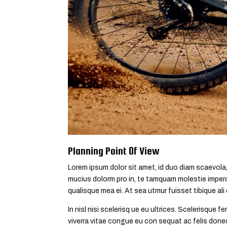
Planning Point Of View
Lorem ipsum dolor sit amet, id duo diam scaevola,
mucius dolorm pro in, te tamquam molestie imperdi
qualisque mea ei. At sea utmur fuisset tibique ali
In nisl nisi scelerisq ue eu ultrices. Scelerisqu
viverra vitae congue eu con sequat ac felis donec