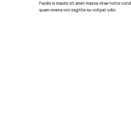
Facilis is mauris sit amet massa vitae tortor con
quam viverra orci sagittis eu voltpat odio.