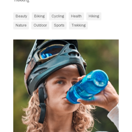
Trekking
Beauty
Biking
Cycling
Health
Hiking
Nature
Outdoor
Sports
Trekking