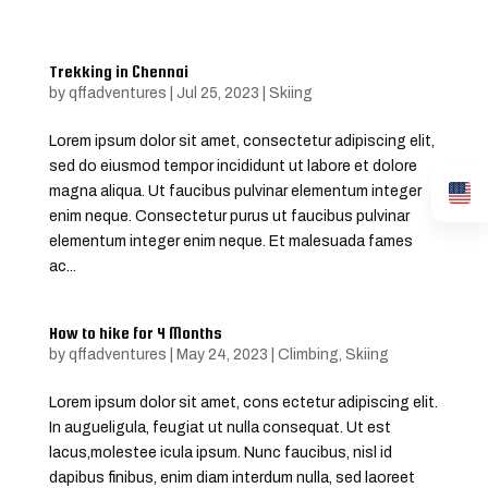
Trekking in Chennai
by
qffadventures
|
Jul 25, 2023
|
Skiing
Lorem ipsum dolor sit amet, consectetur adipiscing elit,
sed do eiusmod tempor incididunt ut labore et dolore
magna aliqua. Ut faucibus pulvinar elementum integer
enim neque. Consectetur purus ut faucibus pulvinar
elementum integer enim neque. Et malesuada fames
ac...
How to hike for 4 Months
by
qffadventures
|
May 24, 2023
|
Climbing
,
Skiing
Lorem ipsum dolor sit amet, cons ectetur adipiscing elit.
In augueligula, feugiat ut nulla consequat. Ut est
lacus,molestee icula ipsum. Nunc faucibus, nisl id
dapibus finibus, enim diam interdum nulla, sed laoreet