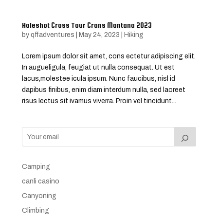
Holeshot Cross Tour Crans Montana 2023
by
qffadventures
|
May 24, 2023
|
Hiking
Lorem ipsum dolor sit amet, cons ectetur adipiscing elit.
In augueligula, feugiat ut nulla consequat. Ut est
lacus,molestee icula ipsum. Nunc faucibus, nisl id
dapibus finibus, enim diam interdum nulla, sed laoreet
risus lectus sit ivamus viverra. Proin vel tincidunt...
Camping
canli casino
Canyoning
Climbing