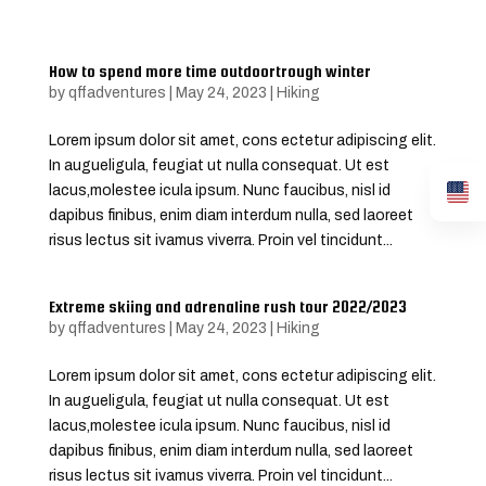
How to spend more time outdoortrough winter
by
qffadventures
|
May 24, 2023
|
Hiking
Lorem ipsum dolor sit amet, cons ectetur adipiscing elit.
In augueligula, feugiat ut nulla consequat. Ut est
lacus,molestee icula ipsum. Nunc faucibus, nisl id
dapibus finibus, enim diam interdum nulla, sed laoreet
risus lectus sit ivamus viverra. Proin vel tincidunt...
Extreme skiing and adrenaline rush tour 2022/2023
by
qffadventures
|
May 24, 2023
|
Hiking
Lorem ipsum dolor sit amet, cons ectetur adipiscing elit.
In augueligula, feugiat ut nulla consequat. Ut est
lacus,molestee icula ipsum. Nunc faucibus, nisl id
dapibus finibus, enim diam interdum nulla, sed laoreet
risus lectus sit ivamus viverra. Proin vel tincidunt...