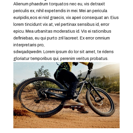
Alienum phaedrum torquatos nec eu, vis detraxit
periculis ex, nihil expetendis in mei. Mei an pericula
euripidis,eos ei nisl graecis, vix aperi consequat an. Eius
lorem tincidunt vix at, vel pertinax sensibus id, error
epicu. Mea urbanitas moderatius id. Vis ei rationibus
definiebas, eu qui purto zril laoreet. Ex error omnium
interpretaris pro,
sdwqadqwedm. Lorem ipsum do lor sit amet, te ridens
gloriatur temporibus qui, perenim veritus probatus.