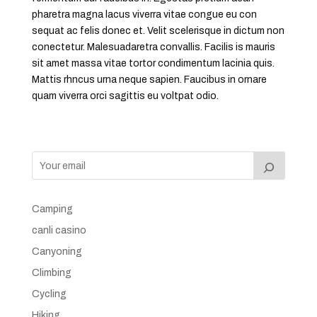
pharetra magna lacus viverra vitae congue eu con
sequat ac felis donec et. Velit scelerisque in dictum non
conectetur. Malesuadaretra convallis. Facilis is mauris
sit amet massa vitae tortor condimentum lacinia quis.
Mattis rhncus urna neque sapien. Faucibus in ornare
quam viverra orci sagittis eu voltpat odio.
Camping
canli casino
Canyoning
Climbing
Cycling
Hiking