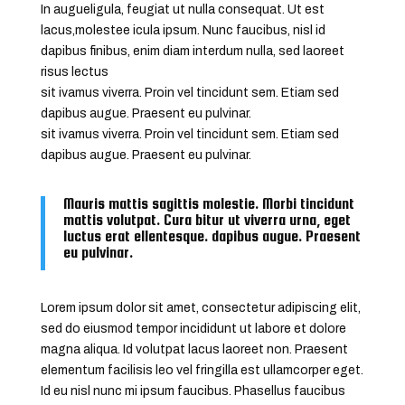
In augueligula, feugiat ut nulla consequat. Ut est
lacus,molestee icula ipsum. Nunc faucibus, nisl id
dapibus finibus, enim diam interdum nulla, sed laoreet
risus lectus
sit ivamus viverra. Proin vel tincidunt sem. Etiam sed
dapibus augue. Praesent eu pulvinar.
sit ivamus viverra. Proin vel tincidunt sem. Etiam sed
dapibus augue. Praesent eu pulvinar.
Mauris mattis sagittis molestie. Morbi tincidunt
mattis volutpat. Cura bitur ut viverra urna, eget
luctus erat ellentesque. dapibus augue. Praesent
eu pulvinar.
Lorem ipsum dolor sit amet, consectetur adipiscing elit,
sed do eiusmod tempor incididunt ut labore et dolore
magna aliqua. Id volutpat lacus laoreet non. Praesent
elementum facilisis leo vel fringilla est ullamcorper eget.
Id eu nisl nunc mi ipsum faucibus. Phasellus faucibus