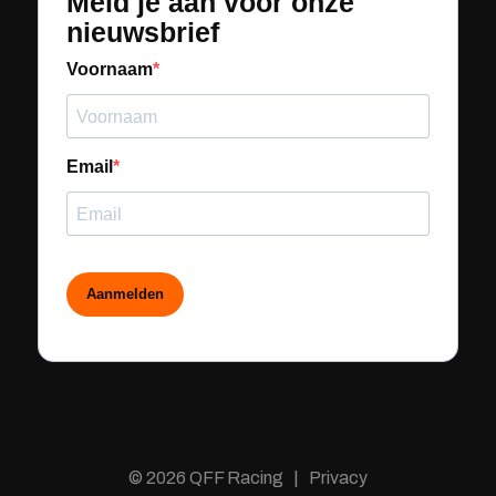
Meld je aan voor onze
nieuwsbrief
Voornaam
Email
Aanmelden
© 2026 QFF Racing | Privacy