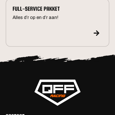
FULL-SERVICE PAKKET
Alles d’r op en d’r aan!
