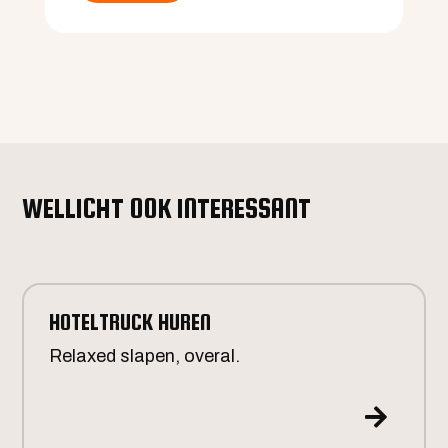
dagen als langere periodes.
WELLICHT OOK INTERESSANT
HOTELTRUCK HUREN
Relaxed slapen, overal.
