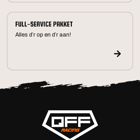
FULL-SERVICE PAKKET
Alles d’r op en d’r aan!
