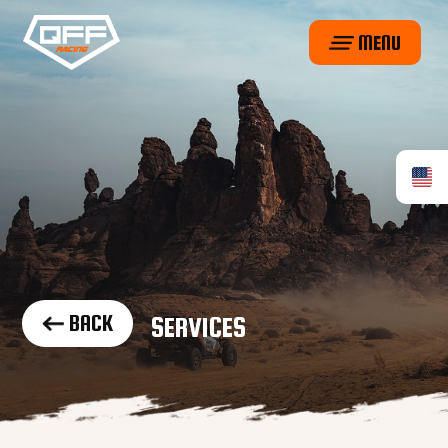
MENU
BACK
SERVICES