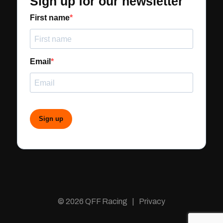
Sign up for our newsletter
First name
Email
Sign up
© 2026 QFF Racing | Privacy